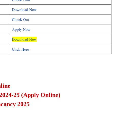
Download Now
Check Out
Apply Now
Download Now
Click Here
line
 2024-25 (Apply Online)
acancy 2025