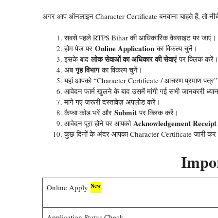
अगर आप ऑनलाइन Character Certificate बनवाना चाहते हैं, तो नीचे द
सबसे पहले RTPS Bihar की आधिकारिक वेबसाइट पर जाएं।
Online Application
होम पेज पर
का विकल्प चुनें।
लोक सेवाओं का अधिकार की सेवाएं
इसके बाद
पर क्लिक करें
गृह विभाग
अब
का विकल्प चुनें।
यहां आपको “Character Certificate / आचरण प्रमाण पत्र”
आवेदन फार्म खुलने के बाद उसमें मांगी गई सभी जानकारी ध्यानप
मांगे गए जरूरी दस्तावेज़ अपलोड करें।
Submit
कैप्चा कोड भरें और
पर क्लिक करें।
Acknowledgement Receipt
आवेदन पूरा होने पर आपको
कुछ दिनों के अंदर आपका Character Certificate जारी कर
Impo
New
Online Apply
Application Status Check