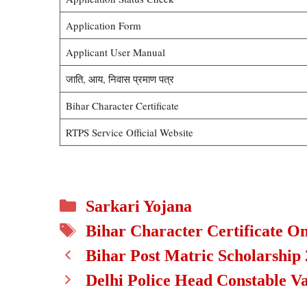
Application Form
Applicant User Manual
जाति, आय, निवास प्रमाण पत्र
Bihar Character Certificate
RTPS Service Official Website
Categories
Sarkari Yojana
Tags
Bihar Character Certificate On
Bihar Post Matric Scholarship
Delhi Police Head Constable V