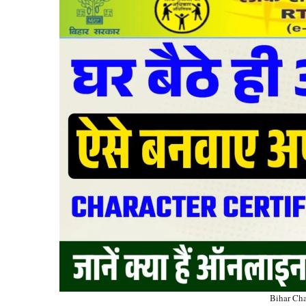
Bihar Cha