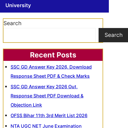
University
Search
Search
Recent Posts
SSC GD Answer Key 2026, Download
Response Sheet PDF & Check Marks
SSC GD Answer Key 2026 Out,
Response Sheet PDF Download &
Objection Link
OFSS Bihar 11th 3rd Merit List 2026
NTA UGC NET June Examination