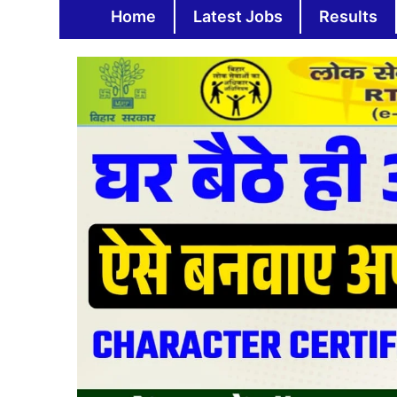
Skip
Home
Latest Jobs
Results
to
content