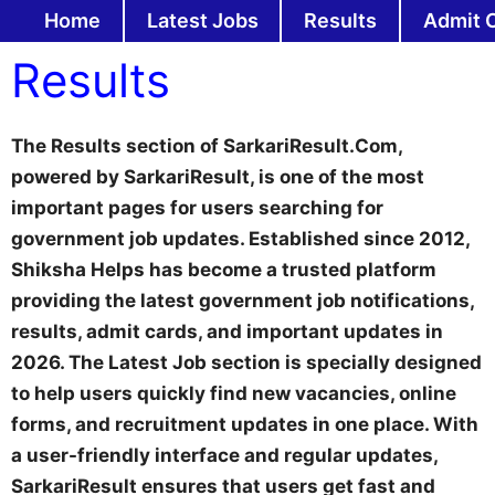
Skip
Home
Latest Jobs
Results
Admit 
to
Results
content
The Results section of SarkariResult.Com,
powered by SarkariResult, is one of the most
important pages for users searching for
government job updates. Established since 2012,
Shiksha Helps has become a trusted platform
providing the latest government job notifications,
results, admit cards, and important updates in
2026. The Latest Job section is specially designed
to help users quickly find new vacancies, online
forms, and recruitment updates in one place. With
a user-friendly interface and regular updates,
SarkariResult ensures that users get fast and